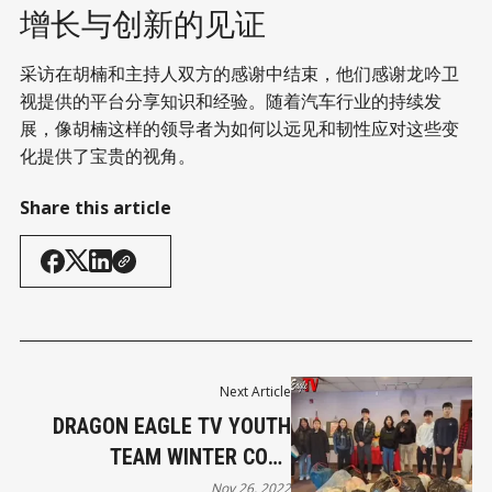
增长与创新的见证
采访在胡楠和主持人双方的感谢中结束，他们感谢龙吟卫
视提供的平台分享知识和经验。随着汽车行业的持续发
展，像胡楠这样的领导者为如何以远见和韧性应对这些变
化提供了宝贵的视角。
Share this article
Next Article
DRAGON EAGLE TV YOUTH
TEAM WINTER COAT
DONATION 龙鹰卫视青少年
Nov 26, 2022