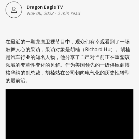
Dragon Eagle TV
Nov 06, 2022
-
2 min read
在最近的一期龙鹰卫视节目中，观众们有幸观看到了一场
鼓舞人心的采访，采访对象是胡楠（Richard Hu）。胡楠
是汽车行业的知名人物，他分享了自己对当前正在重塑该
领域的变革性变化的见解。作为美国领先的一级供应商博
格华纳的副总裁，胡楠站在公司朝向电气化的历史性转型
的最前沿。