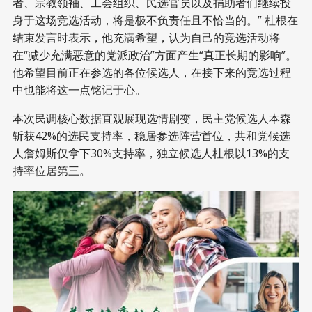
者、宗教领袖、工会组织、民选官员以及捐助者们继续投
身于这场竞选活动，将是极不负责任且不恰当的。” 杜根在
结束发言时表示，他充满希望，认为自己的竞选活动将
在“减少充满恶意的党派政治”方面产生“真正长期的影响”。
他希望目前正在参选的各位候选人，在接下来的竞选过程
中也能将这一点铭记于心。
本次民调核心数据直观展现选情剧变，民主党候选人本森
斩获42%的选民支持率，稳居参选阵营首位，共和党候选
人詹姆斯仅拿下30%支持率，独立候选人杜根以13%的支
持率位居第三。