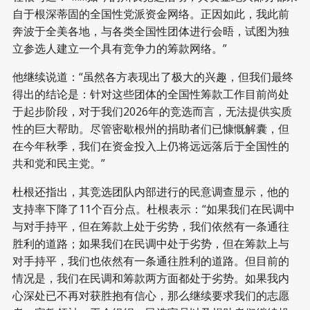
自于根深蒂固的全国性党派资金网络。正因如此，我此前
奔波于全美各地，与各类全国性团体进行会晤，试图为独
立参选人建立一个具有竞争力的筹款网络。”
他继续说道：“虽然各方表现出了极大的兴趣，但我们最终
得出的结论是：针对这些团体的全国性筹款工作目前尚处
于起步阶段，对于我们2026年的竞选而言，无法提供实质
性的巨大帮助。尽管密歇根州的捐助者们已慷慨解囊，但
在今年秋季，我们在资金投入上仍将远远落后于全国性的
共和党和民主党。”
杜根还指出，其竞选团队内部进行的民意调查显示，他的
支持率下降了11个百分点。杜根表示：“如果我们在民调中
与对手持平​​，但在筹款上处于劣势，我们依然有一条通往
胜利的道路；如果我们在民调中处于劣势，但在筹款上与
对手持平​​，我们也依然有一条通往胜利的道路。但目前的
情况是，我们在民调和筹款两方面都处于劣势。如果我内
心深处已不再对获胜抱有信心，那么继续要求我们的志愿