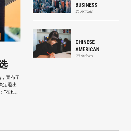
BUSINESS
21 Articles
CHINESE
AMERICAN
23 Articles
选
决定退出
政治……我
正变革的
国的整体
上的军事行
多独立选