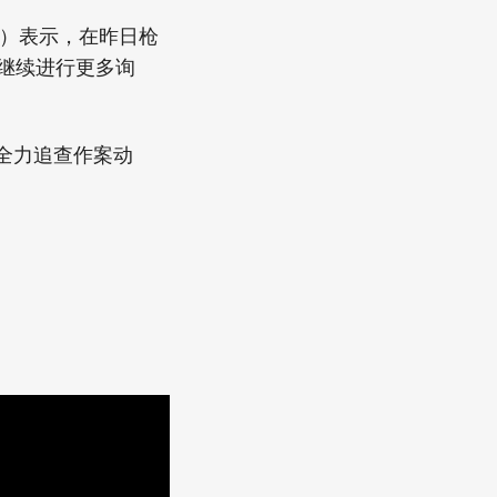
an）表示，在昨日枪
继续进行更多询
全力追查作案动