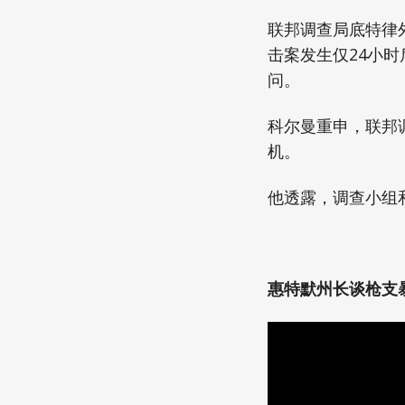
联邦调查局底特律外
击案发生仅24小
问。
科尔曼重申，联邦
机。
他透露，调查小组和
惠特默州长谈枪支暴