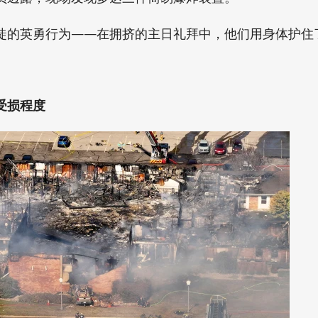
徒的英勇行为——在拥挤的主日礼拜中，他们用身体护住
受损程度