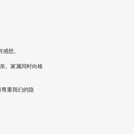
何感想。
父亲。家属同时向格
请尊重我们的隐