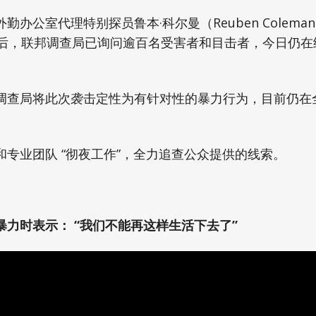
勤办公室代理特别探员鲁本·科尔曼（Reuben Colem
时后，联邦调查局已询问逾百名受害者和目击者，今日仍在
调查局将此次袭击定性为有针对性的暴力行为，目前仍在
专业团队 “彻夜工作”，全力追查公众提供的线索。
力时表示： “我们不能再这样生活下去了”