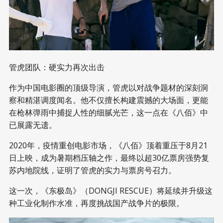
管虎团队：硬实力再次出击
作为中国电影圈的顶级导演，管虎以对战争题材的深刻洞
察和精湛调度闻名。他不仅擅长构建震撼的大场面，更能
在枪林弹雨中捕捉人性的细腻光芒，这一点在《八佰》中
已展露无遗。
2020年，疫情重创电影市场，《八佰》顶着重压于8月21
日上映，成为暑期档压轴之作，最终以超30亿票房强势复
苏内地院线，证明了管虎的实力与票房号召力。
这一次，《东极岛》（DONGJI RESCUE）将延续并升级这
种工业化制作水准，再度挑战国产战争片的极限。