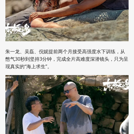
朱一龙、吴磊、倪妮提前两个月接受高强度水下训练，从
憋气30秒到坚持3分钟，完成全片高难度深潜镜头，只为呈
现真实的“海上求生”。