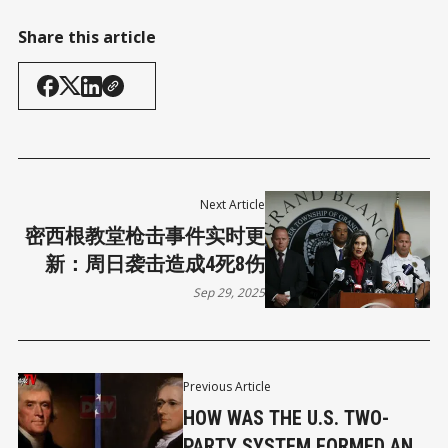
Share this article
Next Article
密西根教堂枪击事件实时更
新：周日袭击造成4死8伤
Sep 29, 2025
Previous Article
HOW WAS THE U.S. TWO-
PARTY SYSTEM FORMED AND