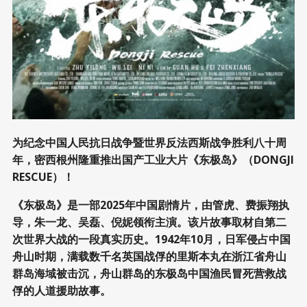
为纪念中国人民抗日战争暨世界反法西斯战争胜利八十周
年，密西根州隆重推出国产工业大片《东极岛》（DONGJI
RESCUE）！
《东极岛》是一部2025年中国剧情片，由管虎、费振翔执
导，朱一龙、吴磊、倪妮领衔主演。该片故事取材自第二
次世界大战的一段真实历史。1942年10月，日军侵占中国
舟山时期，满载数千名英国战俘的里斯本丸在浙江省舟山
群岛海域被击沉，舟山群岛的东极岛中国渔民冒死营救战
俘的人道援助故事。