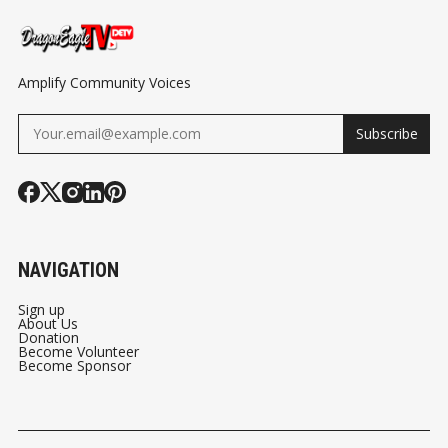
TO YOUR CIT
Amplify Community Voices
Subscribe
NAVIGATION
Sign up
About Us
Donation
Become Volunteer
Become Sponsor