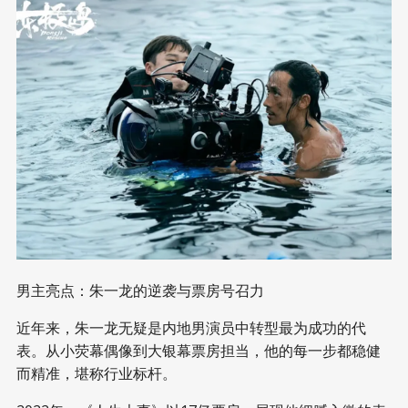
男主亮点：朱一龙的逆袭与票房号召力
近年来，朱一龙无疑是内地男演员中转型最为成功的代
表。从小荧幕偶像到大银幕票房担当，他的每一步都稳健
而精准，堪称行业标杆。