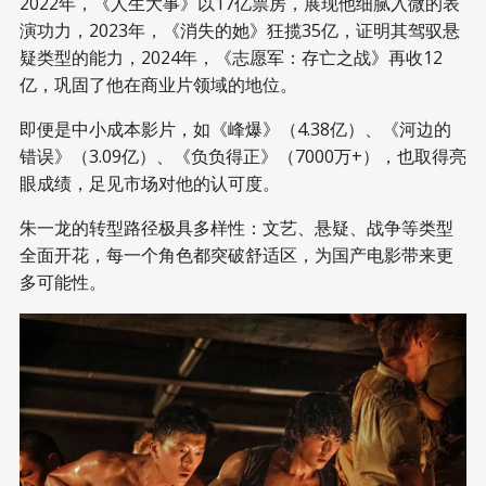
2022年，《人生大事》以17亿票房，展现他细腻入微的表
演功力，2023年，《消失的她》狂揽35亿，证明其驾驭悬
疑类型的能力，2024年，《志愿军：存亡之战》再收12
亿，巩固了他在商业片领域的地位。
即便是中小成本影片，如《峰爆》（4.38亿）、《河边的
错误》（3.09亿）、《负负得正》（7000万+），也取得亮
眼成绩，足见市场对他的认可度。
朱一龙的转型路径极具多样性：文艺、悬疑、战争等类型
全面开花，每一个角色都突破舒适区，为国产电影带来更
多可能性。