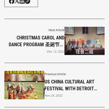
Next Article
CHRISTMAS CAROL AND
DANCE PROGRAM 圣诞节联
欢晚会
Dec 12, 2022
Previous Article
US CHINA CULTURAL ART
FESTIVAL WITH DETROIT
TIGERS 第六届中美文化艺术
Nov 29, 2022
节在底特律棒球场举行